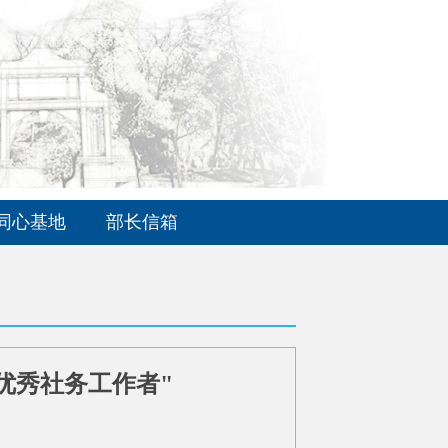
同心基地
部长信箱
优秀社务工作者"