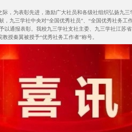
年之际，为表彰先进，激励广大社员和各级社组织弘扬九三
献，九三学社中央对“全国优秀社员”、“全国优秀社务工作
等予以通报表彰。我校九三学社支社主委、九三学社江苏
院教授秦翼被授予“优秀社务工作者”称号。