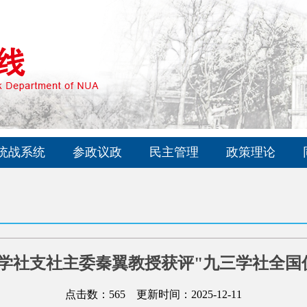
统战系统
参政议政
民主管理
政策理论
学社支社主委秦翼教授获评"九三学社全国
点击数：
565
更新时间：2025-12-11