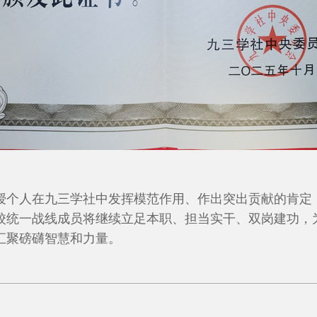
授个人在九三学社中发挥模范作用、作出突出贡献的肯定
校统一战线成员将继续立足本职、担当实干、双岗建功，
汇聚
磅礴智慧和力量。