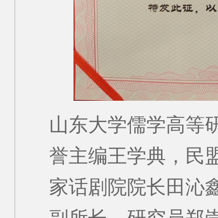
山东大学儒学高等
誉主编王学典，民
家话剧院院长田沁