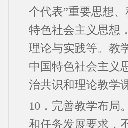
个代表”重要思想
特色社会主义思想
理论与实践等。教
中国特色社会主义
治共识和理论教学课
10．完善教学布局
和任务发展要求，